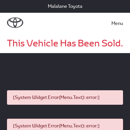
Malalane Toyota
Menu
This Vehicle Has Been Sold.
[System Widget Error(Menu.Text): error:]
[System Widget Error(Menu.Text): error:]