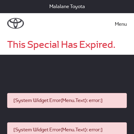
Malalane Toyota
Menu
This Special Has Expired.
[System Widget Error(Menu.Text): error:]
[System Widget Error(Menu.Text): error:]