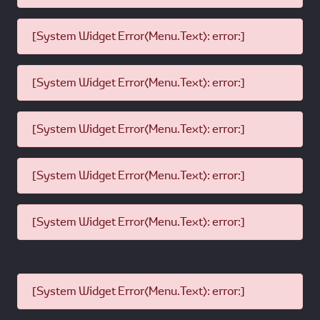
[System Widget Error(Menu.Text): error:]
[System Widget Error(Menu.Text): error:]
[System Widget Error(Menu.Text): error:]
[System Widget Error(Menu.Text): error:]
[System Widget Error(Menu.Text): error:]
[System Widget Error(Menu.Text): error:]