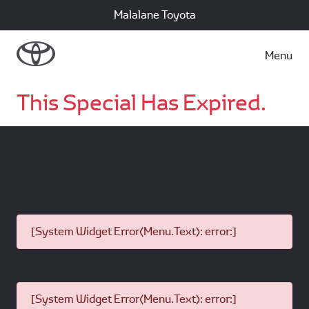
Malalane Toyota
Menu
This Special Has Expired.
[System Widget Error(Menu.Text): error:]
[System Widget Error(Menu.Text): error:]