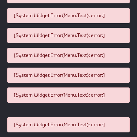
[System Widget Error(Menu.Text): error:]
[System Widget Error(Menu.Text): error:]
[System Widget Error(Menu.Text): error:]
[System Widget Error(Menu.Text): error:]
[System Widget Error(Menu.Text): error:]
[System Widget Error(Menu.Text): error:]